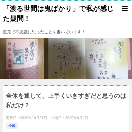
「渡る世間は鬼ばかり」で私が感じ
た疑問！
渡鬼で不思議に思ったことを書いています！
全体を通して、上手くいきすぎだと思うのは
私だけ？
更新日：
2020年10月31日
公開日：
2020年8月4日
全般