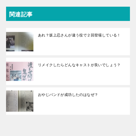
関連記事
あれ？坂上忍さんが違う役で２回登場している！
リメイクしたらどんなキャストが良いでしょう？
おやじバンドが成功したのはなぜ？