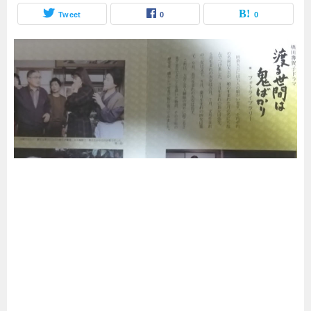
Tweet
0
0