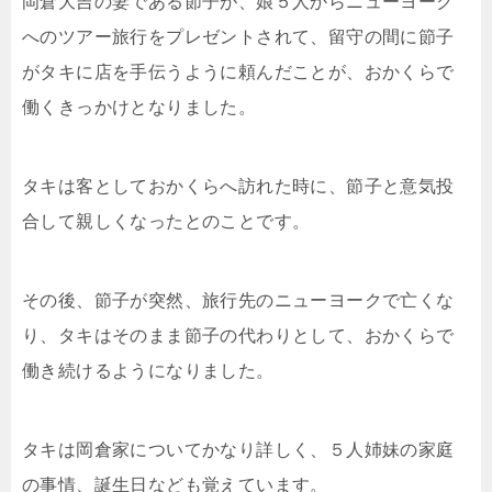
岡倉大吉の妻である節子が、娘５人からニューヨーク
へのツアー旅行をプレゼントされて、留守の間に節子
がタキに店を手伝うように頼んだことが、おかくらで
働くきっかけとなりました。
タキは客としておかくらへ訪れた時に、節子と意気投
合して親しくなったとのことです。
その後、節子が突然、旅行先のニューヨークで亡くな
り、タキはそのまま節子の代わりとして、おかくらで
働き続けるようになりました。
タキは岡倉家についてかなり詳しく、５人姉妹の家庭
の事情、誕生日なども覚えています。