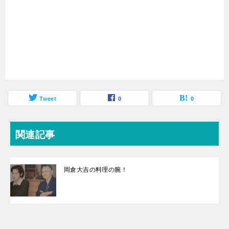
Tweet
0
0
関連記事
岡倉大吉の料理の腕！